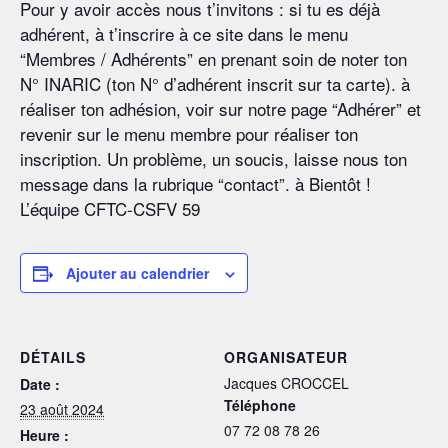
Pour y avoir accès nous t’invitons : si tu es déjà
adhérent, à t’inscrire à ce site dans le menu
“Membres / Adhérents” en prenant soin de noter ton
N° INARIC (ton N° d’adhérent inscrit sur ta carte). à
réaliser ton adhésion, voir sur notre page “Adhérer” et
revenir sur le menu membre pour réaliser ton
inscription. Un problème, un soucis, laisse nous ton
message dans la rubrique “contact”. à Bientôt !
L’équipe CFTC-CSFV 59
Ajouter au calendrier
DÉTAILS
ORGANISATEUR
Jacques CROCCEL
Date :
Téléphone
23 août 2024
07 72 08 78 26
Heure :