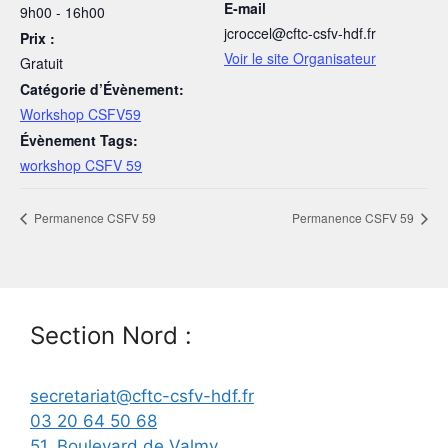
E-mail
9h00 - 16h00
jcroccel@cftc-csfv-hdf.fr
Prix :
Voir le site Organisateur
Gratuit
Catégorie d’Évènement:
Workshop CSFV59
Évènement Tags:
workshop CSFV 59
Permanence CSFV 59
Permanence CSFV 59
Section Nord :
secretariat@cftc-csfv-hdf.fr
03 20 64 50 68
51, Boulevard de Valmy