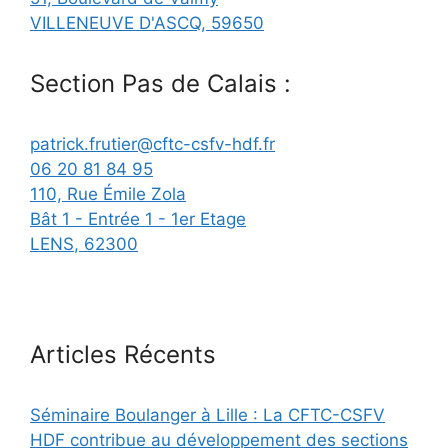
VILLENEUVE D'ASCQ
,
59650
Section Pas de Calais :
patrick.frutier@cftc-csfv-hdf.fr
06 20 81 84 95
110, Rue Émile Zola
Bât 1 - Entrée 1 - 1er Etage
LENS
,
62300
Articles Récents
Séminaire Boulanger à Lille : La CFTC-CSFV
HDF contribue au développement des sections