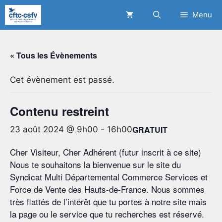
Aller
Menu
au
contenu
« Tous les Évènements
Cet évènement est passé.
Contenu restreint
GRATUIT
23 août 2024 @ 9h00
-
16h00
Cher Visiteur, Cher Adhérent (futur inscrit à ce site)
Nous te souhaitons la bienvenue sur le site du
Syndicat Multi Départemental Commerce Services et
Force de Vente des Hauts-de-France. Nous sommes
très flattés de l’intérêt que tu portes à notre site mais
la page ou le service que tu recherches est réservé.