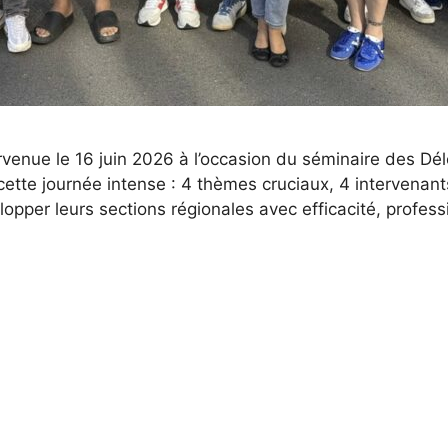
enue le 16 juin 2026 à l’occasion du séminaire des D
cette journée intense : 4 thèmes cruciaux, 4 intervena
lopper leurs sections régionales avec efficacité, prof