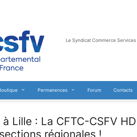
Le Syndicat Commerce Services 
Boutique
Permanences
Forum
Contacts
 à Lille : La CFTC-CSFV HD
ections régionales !