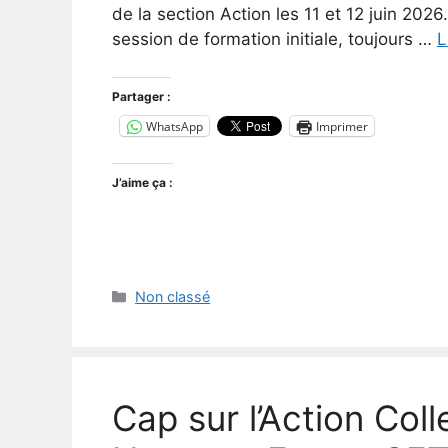
de la section Action les 11 et 12 juin 2026
session de formation initiale, toujours …
L
Partager :
WhatsApp
Imprimer
J’aime ça :
Catégories
Non classé
Cap sur l’Action Coll