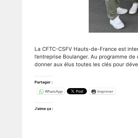
La CFTC-CSFV Hauts-de-France est interv
l’entreprise Boulanger. Au programme de 
donner aux élus toutes les clés pour déve
Partager :
WhatsApp
Imprimer
J’aime ça :