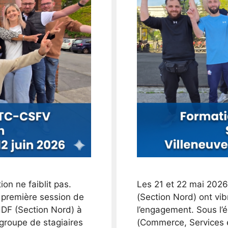
n ne faiblit pas.
Les 21 et 22 mai 202
 première session de
(Section Nord) ont vib
DF (Section Nord) à
l’engagement. Sous l’
 groupe de stagiaires
(Commerce, Services e