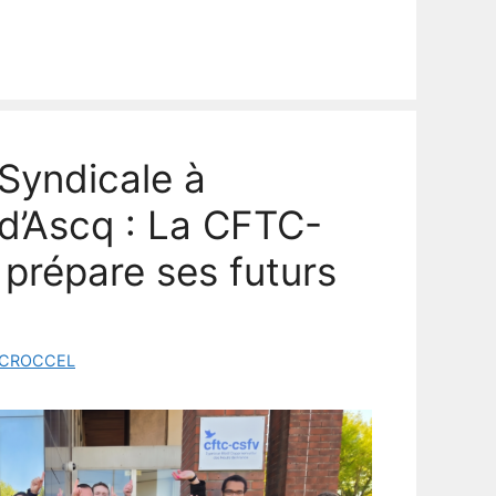
Syndicale à
 d’Ascq : La CFTC-
répare ses futurs
 CROCCEL