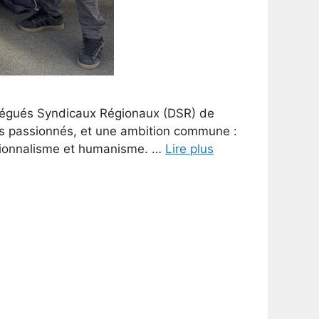
élégués Syndicaux Régionaux (DSR) de
nts passionnés, et une ambition commune :
essionnalisme et humanisme. …
Lire plus