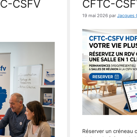
TC-CSFV
CFTC-CSF
19 mai 2026
par
Jacques
Réserver un créneau o