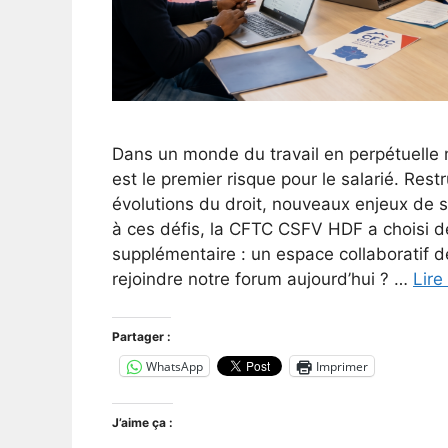
Dans un monde du travail en perpétuelle m
est le premier risque pour le salarié. Rest
évolutions du droit, nouveaux enjeux de 
à ces défis, la CFTC CSFV HDF a choisi d
supplémentaire : un espace collaboratif d
rejoindre notre forum aujourd’hui ? …
Lire
Partager :
WhatsApp
Imprimer
J’aime ça :