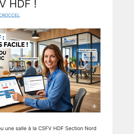
V HDF !
 CROCCEL
u une salle à la CSFV HDF Section Nord