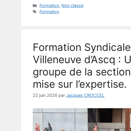
Catégories
Formation
,
Non classé
Étiquettes
Formation
Formation Syndicale
Villeneuve d’Ascq :
groupe de la section
mise sur l’expertise.
22 juin 2026
par
Jacques CROCCEL