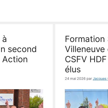
 à
Formation 
 Un second
Villeneuve
 Action
CSFV HDF p
élus
24 mai 2026
par
Jacques