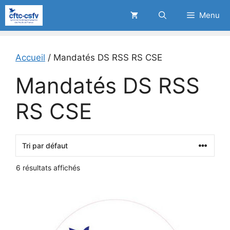
Aller
Menu
au
contenu
Accueil
/ Mandatés DS RSS RS CSE
Mandatés DS RSS
RS CSE
6 résultats affichés