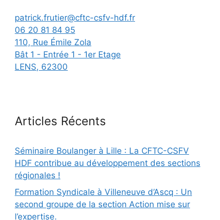
patrick.frutier@cftc-csfv-hdf.fr
06 20 81 84 95
110, Rue Émile Zola
Bât 1 - Entrée 1 - 1er Etage
LENS
,
62300
Articles Récents
Séminaire Boulanger à Lille : La CFTC-CSFV
HDF contribue au développement des sections
régionales !
Formation Syndicale à Villeneuve d’Ascq : Un
second groupe de la section Action mise sur
l’expertise.