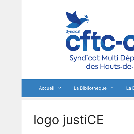
Aller
au
contenu
Accueil
La Bibliothèque
La 
logo justiCE