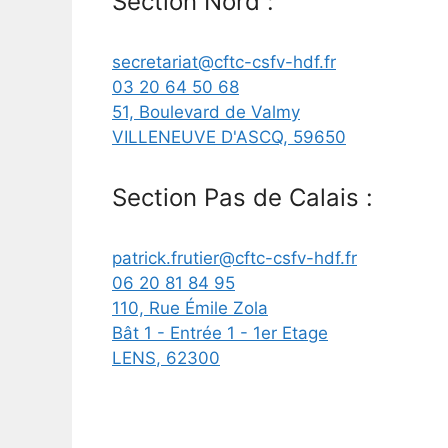
Section Nord :
secretariat@cftc-csfv-hdf.fr
03 20 64 50 68
51, Boulevard de Valmy
VILLENEUVE D'ASCQ
,
59650
Section Pas de Calais :
patrick.frutier@cftc-csfv-hdf.fr
06 20 81 84 95
110, Rue Émile Zola
Bât 1 - Entrée 1 - 1er Etage
LENS
,
62300