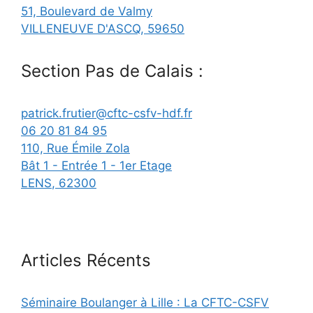
51, Boulevard de Valmy
VILLENEUVE D'ASCQ
,
59650
Section Pas de Calais :
patrick.frutier@cftc-csfv-hdf.fr
06 20 81 84 95
110, Rue Émile Zola
Bât 1 - Entrée 1 - 1er Etage
LENS
,
62300
Articles Récents
Séminaire Boulanger à Lille : La CFTC-CSFV