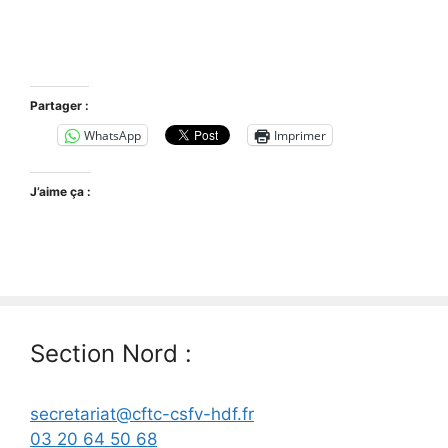
Partager :
WhatsApp
Imprimer
J’aime ça :
Section Nord :
secretariat@cftc-csfv-hdf.fr
03 20 64 50 68