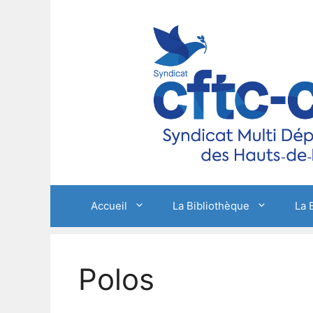
Aller
au
contenu
Accueil
La Bibliothèque
La 
Polos