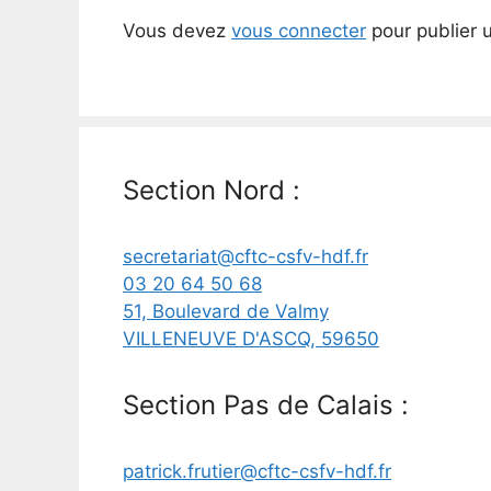
Vous devez
vous connecter
pour publier 
Section Nord :
secretariat@cftc-csfv-hdf.fr
03 20 64 50 68
51, Boulevard de Valmy
VILLENEUVE D'ASCQ
,
59650
Section Pas de Calais :
patrick.frutier@cftc-csfv-hdf.fr