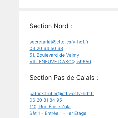
Section Nord :
secretariat@cftc-csfv-hdf.fr
03 20 64 50 68
51, Boulevard de Valmy
VILLENEUVE D'ASCQ
,
59650
Section Pas de Calais :
patrick.frutier@cftc-csfv-hdf.fr
06 20 81 84 95
110, Rue Émile Zola
Bât 1 - Entrée 1 - 1er Etage