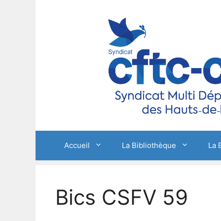
Aller
au
contenu
Accueil
La Bibliothèque
La 
Bics CSFV 59