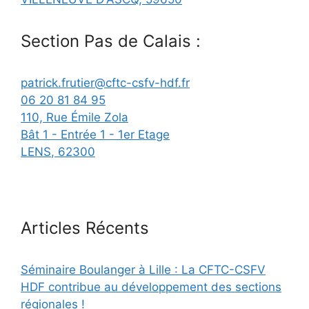
Section Pas de Calais :
patrick.frutier@cftc-csfv-hdf.fr
06 20 81 84 95
110, Rue Émile Zola
Bât 1 - Entrée 1 - 1er Etage
LENS
,
62300
Articles Récents
Séminaire Boulanger à Lille : La CFTC-CSFV
HDF contribue au développement des sections
régionales !