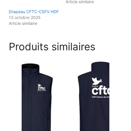
Article similaire
Drapeau CFTC-CSFV HDF
13 octobre 2025
Article similaire
Produits similaires