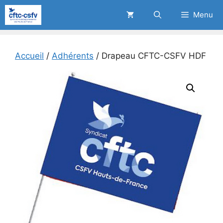
Aller
Menu
au
contenu
Accueil
/
Adhérents
/ Drapeau CFTC-CSFV HDF