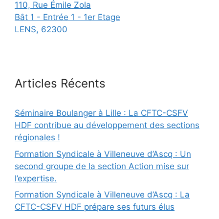
110, Rue Émile Zola
Bât 1 - Entrée 1 - 1er Etage
LENS
,
62300
Articles Récents
Séminaire Boulanger à Lille : La CFTC-CSFV
HDF contribue au développement des sections
régionales !
Formation Syndicale à Villeneuve d’Ascq : Un
second groupe de la section Action mise sur
l’expertise.
Formation Syndicale à Villeneuve d’Ascq : La
CFTC-CSFV HDF prépare ses futurs élus