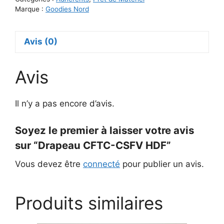
CSFV
Marque :
Goodies Nord
HDF
Avis (0)
Avis
Il n’y a pas encore d’avis.
Soyez le premier à laisser votre avis
sur “Drapeau CFTC-CSFV HDF”
Vous devez être
connecté
pour publier un avis.
Produits similaires