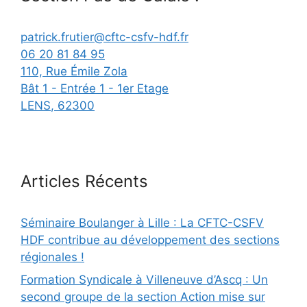
patrick.frutier@cftc-csfv-hdf.fr
06 20 81 84 95
110, Rue Émile Zola
Bât 1 - Entrée 1 - 1er Etage
LENS
,
62300
Articles Récents
Séminaire Boulanger à Lille : La CFTC-CSFV
HDF contribue au développement des sections
régionales !
Formation Syndicale à Villeneuve d’Ascq : Un
second groupe de la section Action mise sur