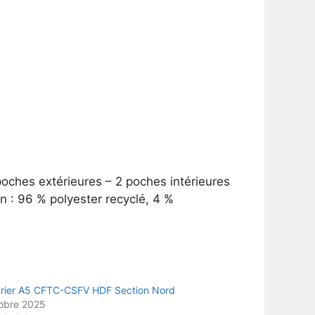
poches extérieures – 2 poches intérieures
 : 96 % polyester recyclé, 4 %
rier A5 CFTC-CSFV HDF Section Nord
obre 2025