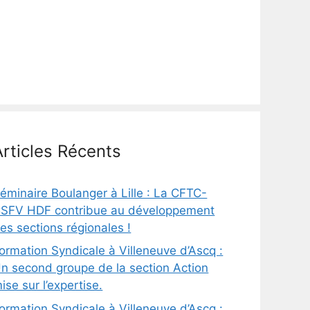
Articles Récents
éminaire Boulanger à Lille : La CFTC-
SFV HDF contribue au développement
es sections régionales !
ormation Syndicale à Villeneuve d’Ascq :
n second groupe de la section Action
ise sur l’expertise.
ormation Syndicale à Villeneuve d’Ascq :