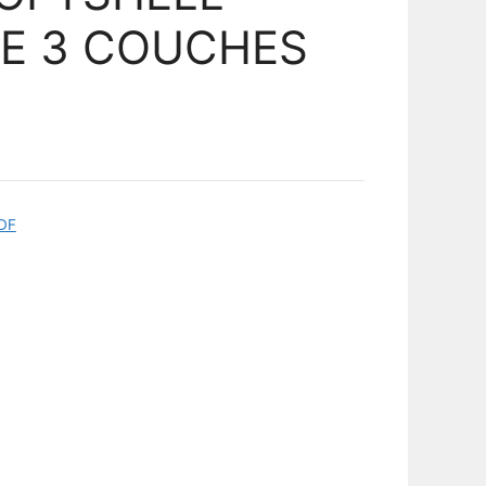
E 3 COUCHES
DF