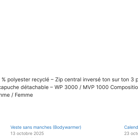
% polyester recyclé – Zip central inversé ton sur ton 3 
– capuche détachable – WP 3000 / MVP 1000 Composition
Homme / Femme
Veste sans manches (Bodywarmer)
Calend
13 octobre 2025
23 oct