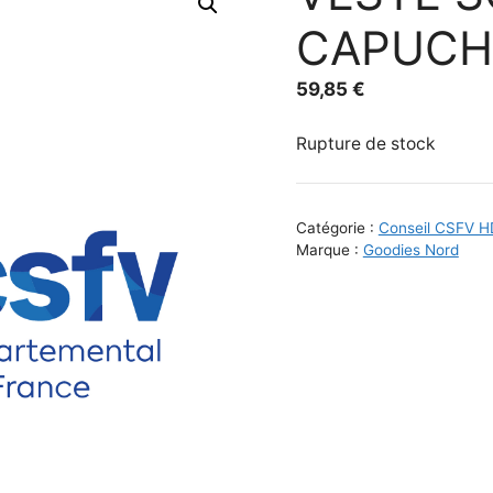
CAPUCH
59,85
€
Rupture de stock
Catégorie :
Conseil CSFV H
Marque :
Goodies Nord