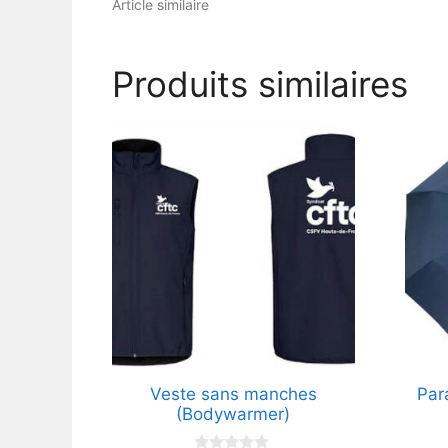
Article similaire
Produits similaires
Veste sans manches
Par
(Bodywarmer)