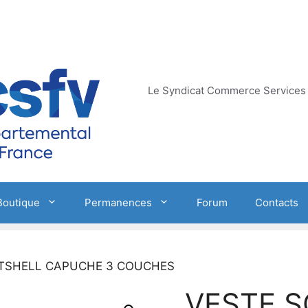
Le Syndicat Commerce Services 
Boutique
Permanences
Forum
Contacts
FTSHELL CAPUCHE 3 COUCHES
VESTE 